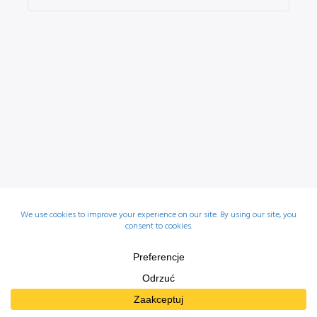
© Mówię Ci 2025 |
Polityka prywatności
|
Regulamin sklepu