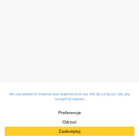
© Mówię Ci 2025 |
Polityka prywatności
|
Regulamin sklepu